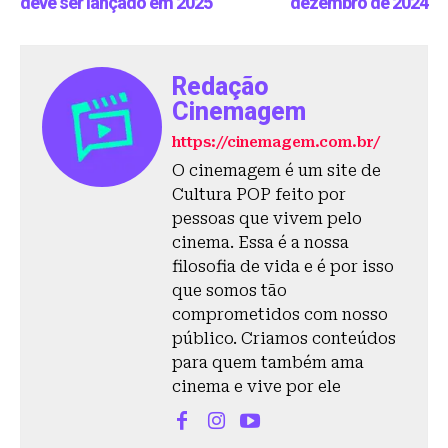
deve ser lançado em 2025
dezembro de 2024
Redação
Cinemagem
https://cinemagem.com.br/
O cinemagem é um site de
Cultura POP feito por
pessoas que vivem pelo
cinema. Essa é a nossa
filosofia de vida e é por isso
que somos tão
comprometidos com nosso
público. Criamos conteúdos
para quem também ama
cinema e vive por ele