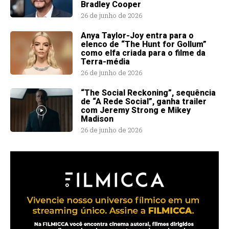
Bradley Cooper
26 de junho de 2026
Anya Taylor-Joy entra para o
elenco de “The Hunt for Gollum”
como elfa criada para o filme da
Terra-média
26 de junho de 2026
“The Social Reckoning”, sequência
de “A Rede Social”, ganha trailer
com Jeremy Strong e Mikey
Madison
26 de junho de 2026