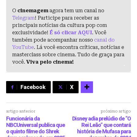
O
cinemagem
agora tem um canal no
Telegram
! Participe para receber as
principais notícias da cultura pop com
exclusividade!
É só clicar AQUI
. Você
também pode acompanhar nosso
canal do
YouTube
. Lá você encontra críticas, notícias e
masterclass sobre cinema. Tudo de graça para
você.
Viva pelo cinema!
Facebook
X
artigo anterior
próximo artigo
Funcionária da
Disney adia prelúdio de “O
NBCUniversal publica que
Rei Leão” que contará
o quinto filme do Shrek
história de Mufasa para