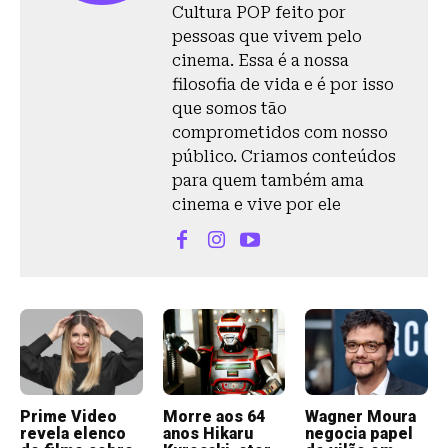
Cultura POP feito por
pessoas que vivem pelo
cinema. Essa é a nossa
filosofia de vida e é por isso
que somos tão
comprometidos com nosso
público. Criamos conteúdos
para quem também ama
cinema e vive por ele
Prime Video
Morre aos 64
Wagner Moura
revela elenco
anos Hikaru
negocia papel