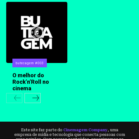
butecagem #003
O melhor do
Rock’n’Roll no
cinema
Este site faz parte do
Cinemagem Company
, uma
empresa de mídia e tecnologia que conecta pessoas com