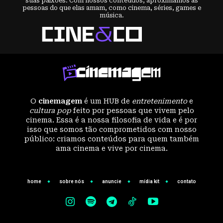
suas paixões. Com nossos conteúdos, aproximamos as
pessoas do que elas amam, como cinema, séries, games e
música.
O
cinemagem
é um HUB de
entretenimento
e
cultura pop
feito por pessoas que vivem pelo
cinema. Essa é a nossa filosofia de vida e é por
isso que somos tão comprometidos com nosso
público: criamos conteúdos para quem também
ama cinema e vive por cinema.
home
sobre nós
anuncie
mídia kit
contato