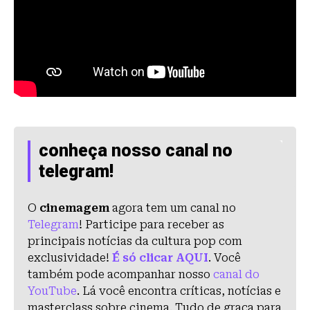
conheça nosso canal no
telegram!
O
cinemagem
agora tem um canal no
Telegram
! Participe para receber as
principais notícias da cultura pop com
exclusividade!
É só clicar AQUI
. Você
também pode acompanhar nosso
canal do
YouTube
. Lá você encontra críticas, notícias e
masterclass sobre cinema. Tudo de graça para