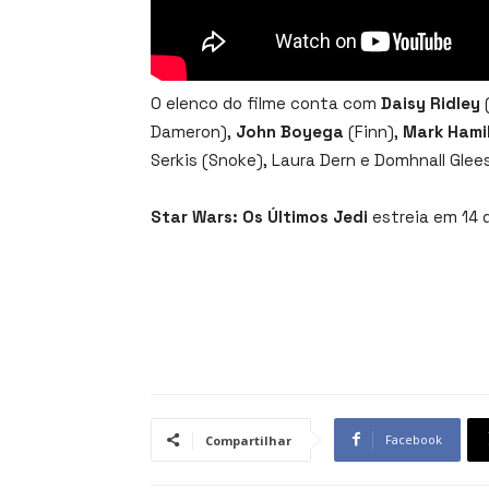
O elenco do filme conta com
Daisy Ridley
Dameron),
John Boyega
(Finn),
Mark Hamil
Serkis (Snoke), Laura Dern e Domhnall Glee
Star Wars: Os Últimos Jedi
estreia em 14 
Facebook
Compartilhar