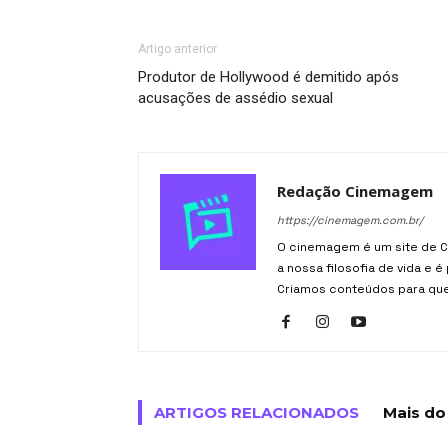
Artigo anterior
Produtor de Hollywood é demitido após
acusações de assédio sexual
Redação Cinemagem
https://cinemagem.com.br/
O cinemagem é um site de Cu
a nossa filosofia de vida e
Criamos conteúdos para qu
ARTIGOS RELACIONADOS
Mais do