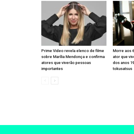
Prime Video revela elenco de filme
Morre aos 6
sobre Marília Mendonça e confirma
ator que viv
atores que viverão pessoas
dos anos 19
importantes
tokusatsus