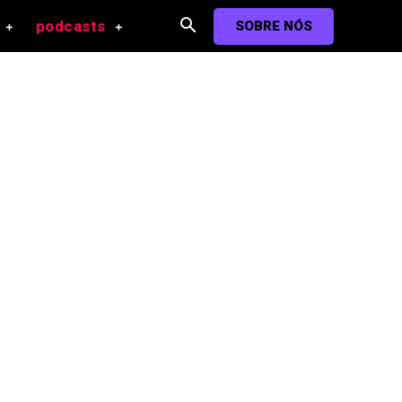
podcasts
SOBRE NÓS