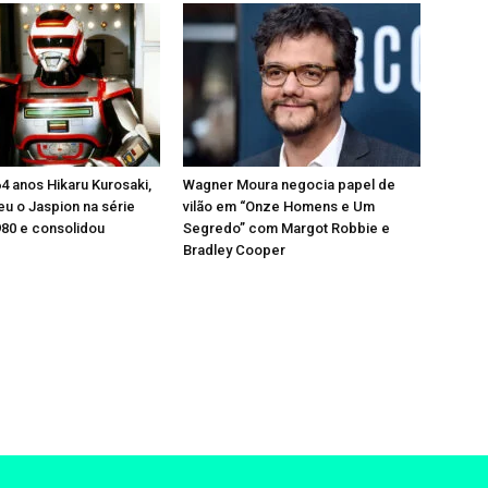
4 anos Hikaru Kurosaki,
Wagner Moura negocia papel de
eu o Jaspion na série
vilão em “Onze Homens e Um
80 e consolidou
Segredo” com Margot Robbie e
Bradley Cooper