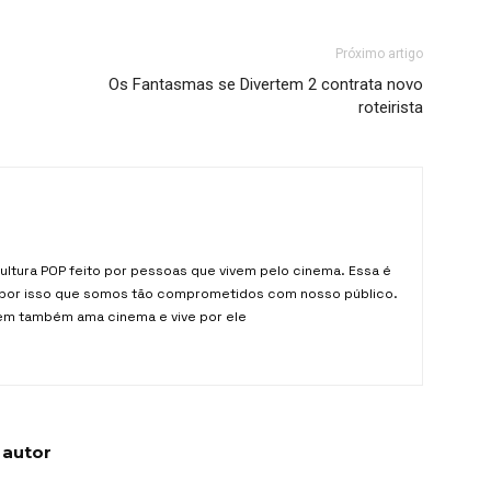
Próximo artigo
Os Fantasmas se Divertem 2 contrata novo
roteirista
ltura POP feito por pessoas que vivem pelo cinema. Essa é
 é por isso que somos tão comprometidos com nosso público.
em também ama cinema e vive por ele
 autor