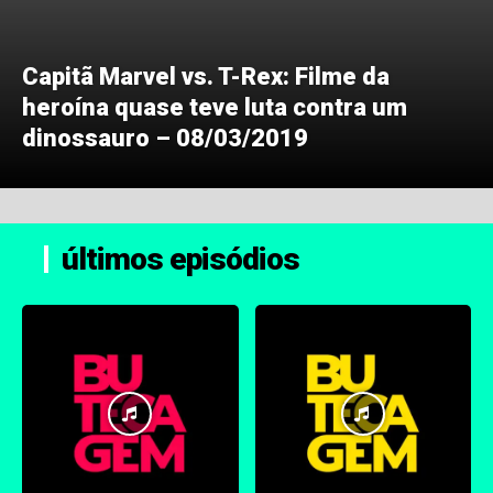
Capitã Marvel vs. T-Rex: Filme da
heroína quase teve luta contra um
dinossauro – 08/03/2019
últimos episódios