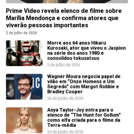
Prime Video revela elenco de filme sobre
Marília Mendonça e confirma atores que
viverão pessoas importantes
2 de julho de 2026
Morre aos 64 anos Hikaru
Kurosaki, ator que viveu o Jaspion
na série dos anos 1980 e
consolidou tokusatsus
2 de julho de 2026
Wagner Moura negocia papel de
vilão em “Onze Homens e Um
Segredo” com Margot Robbie e
Bradley Cooper
26 de junho de 2026
Anya Taylor-Joy entra para o
elenco de “The Hunt for Gollum”
como elfa criada para o filme da
Terra-média
26 de junho de 2026