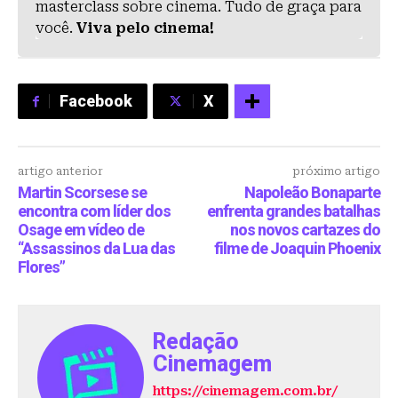
masterclass sobre cinema. Tudo de graça para
você.
Viva pelo cinema!
Facebook
X
artigo anterior
próximo artigo
Martin Scorsese se
Napoleão Bonaparte
encontra com líder dos
enfrenta grandes batalhas
Osage em vídeo de
nos novos cartazes do
“Assassinos da Lua das
filme de Joaquin Phoenix
Flores”
Redação
Cinemagem
https://cinemagem.com.br/