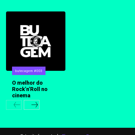
butecagem #003
O melhor do
Rock’n’Roll no
cinema