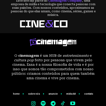
Este site faz parte do
Cinemagem Company
, uma
empresa de mídia e tecnologia que conecta pessoas com
suas paixões. Com nossos conteúdos, aproximamos as
pessoas do que elas amam, como cinema, séries, games e
música.
O
cinemagem
é um HUB de
entretenimento
e
cultura pop
feito por pessoas que vivem pelo
cinema. Essa é a nossa filosofia de vida e é por
isso que somos tão comprometidos com nosso
público: criamos conteúdos para quem também
ama cinema e vive por cinema.
home
sobre nós
anuncie
mídia kit
contato