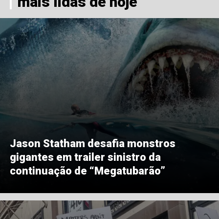
mais lidas de hoje
Jason Statham desafia monstros
gigantes em trailer sinistro da
continuação de “Megatubarão”