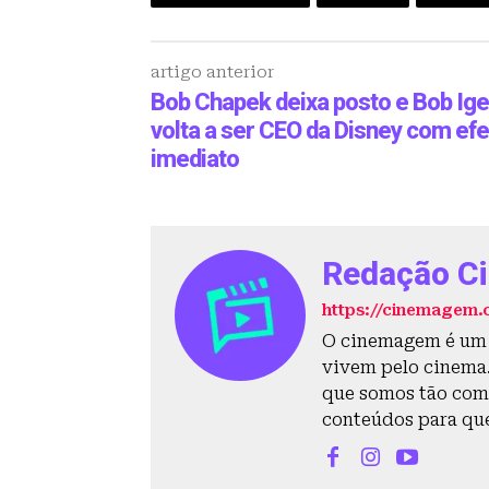
artigo anterior
Bob Chapek deixa posto e Bob Ige
volta a ser CEO da Disney com efe
imediato
Redação C
https://cinemagem.
O cinemagem é um s
vivem pelo cinema. 
que somos tão com
conteúdos para qu