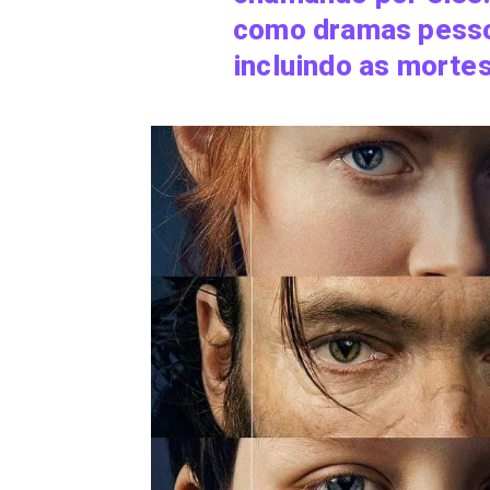
como dramas pesso
incluindo as morte