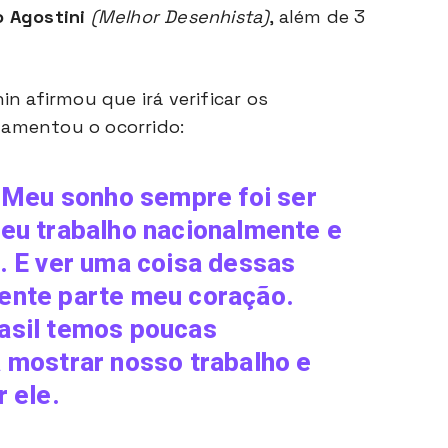
o Agostini
(Melhor Desenhista)
, além de 3
in afirmou que irá verificar os
lamentou o ocorrido:
. Meu sonho sempre foi ser
eu trabalho nacionalmente e
. E ver uma coisa dessas
ente parte meu coração.
asil temos poucas
 mostrar nosso trabalho e
 ele.