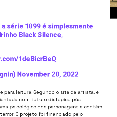
e a série 1899 é simplesmente
inho Black Silence,
er.com/1deBicrBeQ
gnin)
November 20, 2022
e para leitura. Segundo o site da artista, é
bientada num futuro distópico pós-
drama psicológico dos personagens e contém
rror. O projeto foi financiado pelo