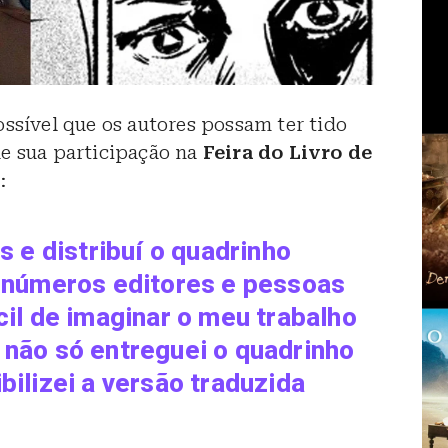
ssível que os autores possam ter tido
e sua participação na
Feira do Livro de
:
s e distribuí o quadrinho
 inúmeros editores e pessoas
cil de imaginar o meu trabalho
 não só entreguei o quadrinho
bilizei a versão traduzida