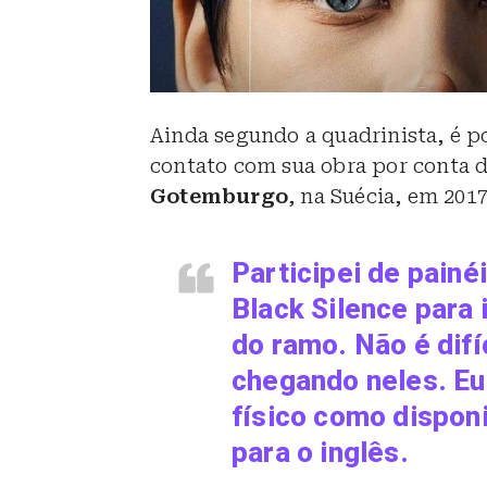
Ainda segundo a quadrinista, é po
contato com sua obra por conta d
Gotemburgo
, na Suécia, em 2017
Participei de painéi
Black Silence para
do ramo. Não é difí
chegando neles. Eu
físico como disponi
para o inglês.