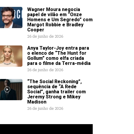
Wagner Moura negocia
papel de vilão em “Onze
Homens e Um Segredo” com
Margot Robbie e Bradley
Cooper
26 de junho de 2026
Anya Taylor-Joy entra para
o elenco de “The Hunt for
Gollum” como elfa criada
para o filme da Terra-média
26 de junho de 2026
“The Social Reckoning”,
sequência de “A Rede
Social”, ganha trailer com
Jeremy Strong e Mikey
Madison
26 de junho de 2026