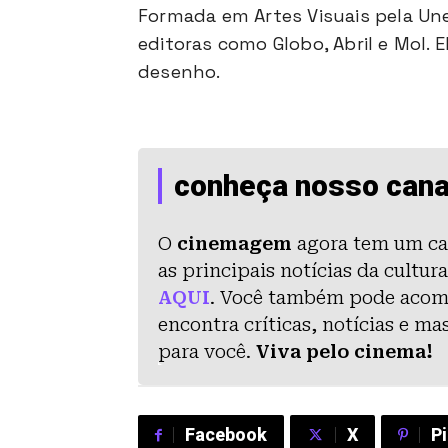
Formada em Artes Visuais pela Une
editoras como Globo, Abril e Mol. E
desenho.
conheça nosso cana
O
cinemagem
agora tem um ca
as principais notícias da cultu
AQUI
. Você também pode aco
encontra críticas, notícias e m
para você.
Viva pelo cinema!
Facebook
X
P