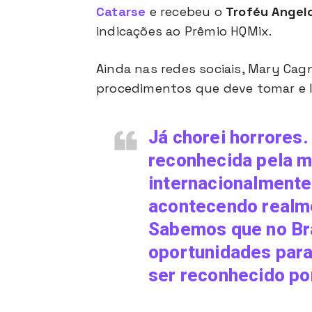
Catarse
e recebeu o
Troféu Angel
indicações ao Prêmio HQMix.
Ainda nas redes sociais, Mary Cagn
procedimentos que deve tomar e 
Já chorei horrores
reconhecida pela m
internacionalmente
acontecendo realm
Sabemos que no Br
oportunidades para
ser reconhecido por