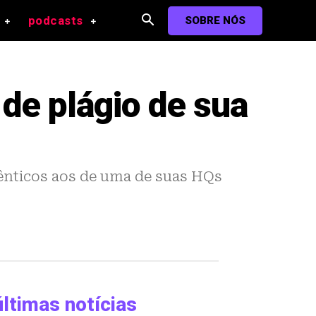
podcasts
SOBRE NÓS
 de plágio de sua
ênticos aos de uma de suas HQs
últimas notícias