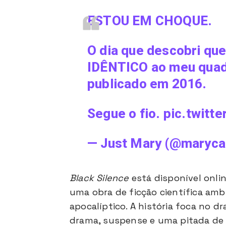
ESTOU EM CHOQUE.
O dia que descobri qu
IDÊNTICO ao meu quadr
publicado em 2016.
Segue o fio.
pic.twitt
— Just Mary (@maryca
Black Silence
está disponível onlin
uma obra de ficção científica am
apocalíptico. A história foca no 
drama, suspense e uma pitada de te