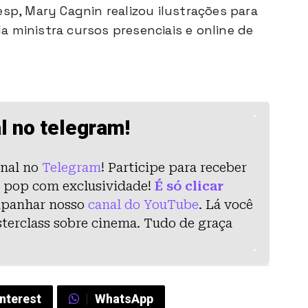
sp, Mary Cagnin realizou ilustrações para
la ministra cursos presenciais e online de
l no telegram!
nal no
Telegram
! Participe para receber
ra pop com exclusividade!
É só clicar
mpanhar nosso
canal do YouTube
. Lá você
asterclass sobre cinema. Tudo de graça
interest
WhatsApp