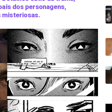
ais dos personagens,
s misteriosas.