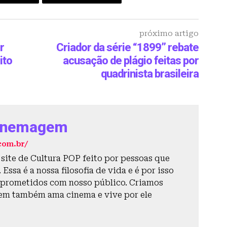
próximo artigo
r
Criador da série “1899” rebate
ito
acusação de plágio feitas por
quadrinista brasileira
inemagem
com.br/
ite de Cultura POP feito por pessoas que
Essa é a nossa filosofia de vida e é por isso
prometidos com nosso público. Criamos
em também ama cinema e vive por ele