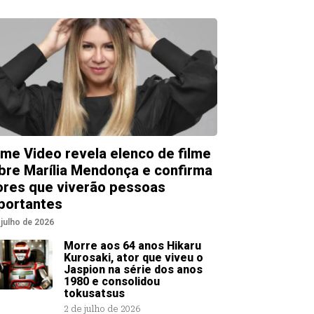
ime Video revela elenco de filme
bre Marília Mendonça e confirma
ores que viverão pessoas
portantes
 julho de 2026
Morre aos 64 anos Hikaru
Kurosaki, ator que viveu o
Jaspion na série dos anos
1980 e consolidou
tokusatsus
2 de julho de 2026