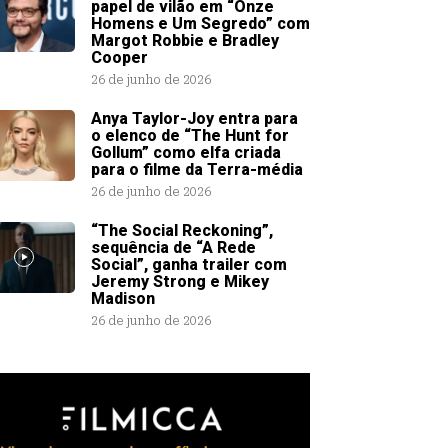
papel de vilão em “Onze
Homens e Um Segredo” com
Margot Robbie e Bradley
Cooper
26 de junho de 2026
Anya Taylor-Joy entra para
o elenco de “The Hunt for
Gollum” como elfa criada
para o filme da Terra-média
26 de junho de 2026
“The Social Reckoning”,
sequência de “A Rede
Social”, ganha trailer com
Jeremy Strong e Mikey
Madison
26 de junho de 2026