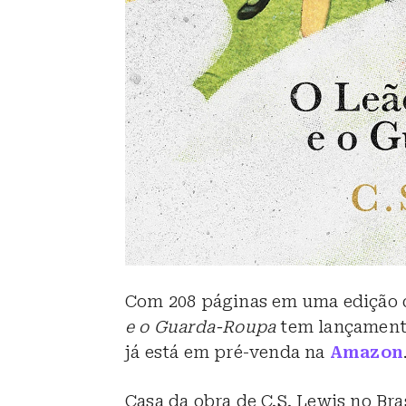
Com 208 páginas em uma edição 
e o Guarda-Roupa
tem lançamento
já está em pré-venda na
Amazon
Casa da obra de C.S. Lewis no Bra