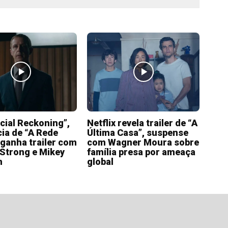
cial Reckoning”,
Netflix revela trailer de “A
ia de “A Rede
Última Casa”, suspense
 ganha trailer com
com Wagner Moura sobre
Strong e Mikey
família presa por ameaça
n
global