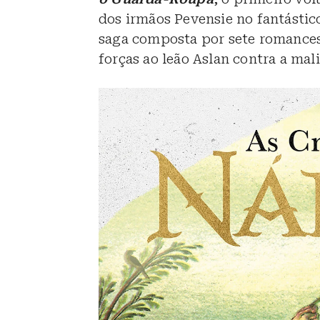
dos irmãos Pevensie no fantástic
saga composta por sete romances,
forças ao leão Aslan contra a mali