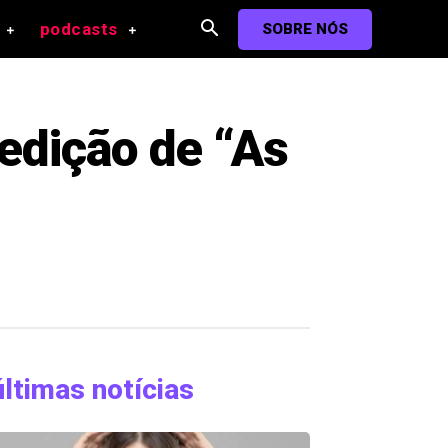
podcasts
SOBRE NÓS
edição de “As
últimas notícias