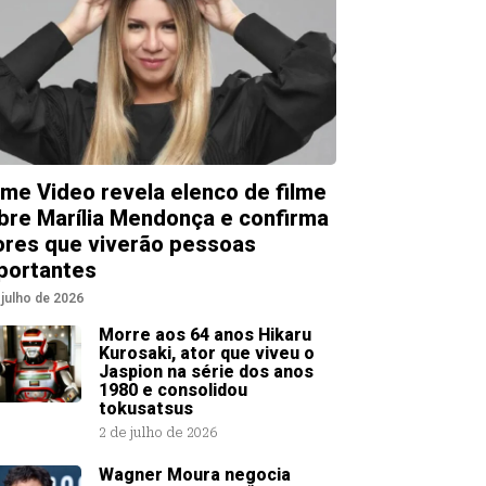
ime Video revela elenco de filme
bre Marília Mendonça e confirma
ores que viverão pessoas
portantes
 julho de 2026
Morre aos 64 anos Hikaru
Kurosaki, ator que viveu o
Jaspion na série dos anos
1980 e consolidou
tokusatsus
2 de julho de 2026
Wagner Moura negocia