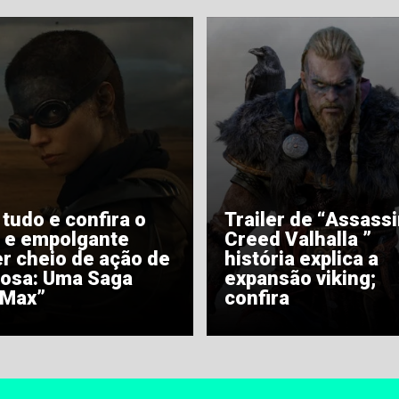
 tudo e confira o
Trailer de “Assassi
 e empolgante
Creed Valhalla ”
er cheio de ação de
história explica a
iosa: Uma Saga
expansão viking;
 Max”
confira