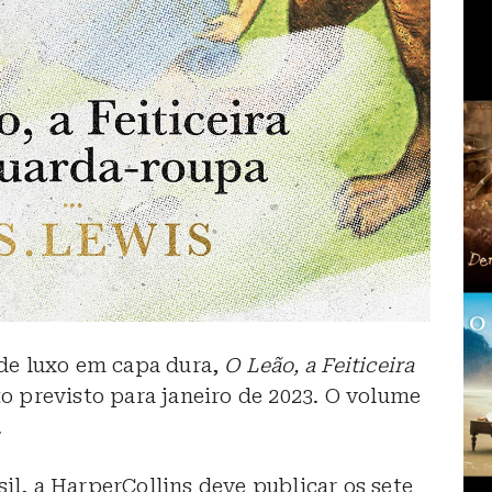
de luxo em capa dura,
O Leão, a Feiticeira
 previsto para janeiro de 2023. O volume
.
sil, a HarperCollins deve publicar os sete