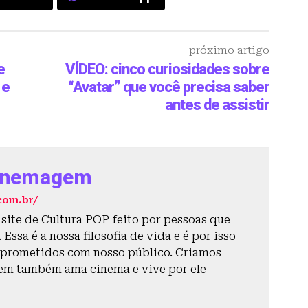
próximo artigo
e
VÍDEO: cinco curiosidades sobre
 e
“Avatar” que você precisa saber
antes de assistir
inemagem
com.br/
ite de Cultura POP feito por pessoas que
Essa é a nossa filosofia de vida e é por isso
prometidos com nosso público. Criamos
em também ama cinema e vive por ele