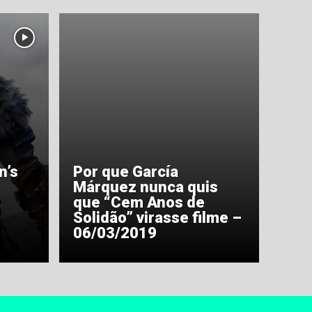
n’s
Por que García
Márquez nunca quis
que “Cem Anos de
Solidão” virasse filme –
06/03/2019