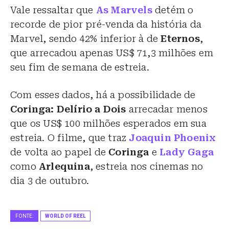
Vale ressaltar que
As Marvels
detém o
recorde de pior pré-venda da história da
Marvel, sendo 42% inferior à de
Eternos
,
que arrecadou apenas US$ 71,3 milhões em
seu fim de semana de estreia.
Com esses dados, há a possibilidade de
Coringa: Delírio a Dois
arrecadar menos
que os US$ 100 milhões esperados em sua
estreia. O filme, que traz
Joaquin Phoenix
de volta ao papel de
Coringa
e
Lady Gaga
como
Arlequina
, estreia nos cinemas no
dia 3 de outubro.
FONTE:
WORLD OF REEL