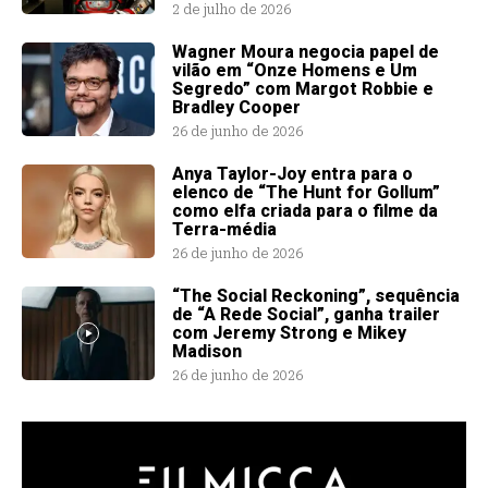
2 de julho de 2026
Wagner Moura negocia papel de
vilão em “Onze Homens e Um
Segredo” com Margot Robbie e
Bradley Cooper
26 de junho de 2026
Anya Taylor-Joy entra para o
elenco de “The Hunt for Gollum”
como elfa criada para o filme da
Terra-média
26 de junho de 2026
“The Social Reckoning”, sequência
de “A Rede Social”, ganha trailer
com Jeremy Strong e Mikey
Madison
26 de junho de 2026