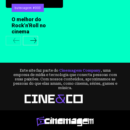
butecagem #003
O melhor do
Rock’n’Roll no
cinema
Este site faz parte do
Cinemagem Company
, uma
empresa de mídia e tecnologia que conecta pessoas com
suas paixões. Com nossos conteúdos, aproximamos as
pessoas do que elas amam, como cinema, séries, games e
música.