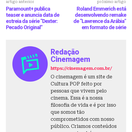
artigo anterior
próximo artigo
Paramount+ publica
Roland Emmerich está
teaser e anuncia data de
desenvolvendo remake
estreia da série “Dexter:
de “Lawrence da Arábia”
Pecado Original”
em formato de série
Redação
Cinemagem
https://cinemagem.com.br/
O cinemagem é um site de
Cultura POP feito por
pessoas que vivem pelo
cinema. Essa é a nossa
filosofia de vida e é por isso
que somos tão
comprometidos com nosso
público. Criamos conteúdos