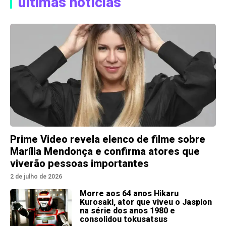
últimas notícias
Prime Video revela elenco de filme sobre
Marília Mendonça e confirma atores que
viverão pessoas importantes
2 de julho de 2026
Morre aos 64 anos Hikaru
Kurosaki, ator que viveu o Jaspion
na série dos anos 1980 e
consolidou tokusatsus