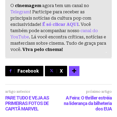
O
cinemagem
agora tem um canal no
Telegram
! Participe para receber as
principais notícias da cultura pop com
exclusividade!
É só clicar AQUI
. Você
também pode acompanhar nosso
canal do
YouTube
. Lá você encontra críticas, notícias e
masterclass sobre cinema. Tudo de graça para
você.
Viva pelo cinema!
Facebook
X
artigo anterior
próximo artigo
PARE TUDO E VEJA AS
A Feira: O thriller estréia
PRIMEIRAS FOTOS DE
na liderança da bilheteria
CAPITÃ MARVEL
dos EUA