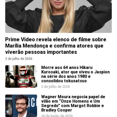
Prime Video revela elenco de filme sobre
Marília Mendonça e confirma atores que
viverão pessoas importantes
2 de julho de 2026
Morre aos 64 anos Hikaru
Kurosaki, ator que viveu o Jaspion
na série dos anos 1980 e
consolidou tokusatsus
2 de julho de 2026
Wagner Moura negocia papel de
vilão em “Onze Homens e Um
Segredo” com Margot Robbie e
Bradley Cooper
26 de junho de 2026