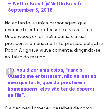
— Netflix Brasil (@NetflixBrasil)
September 5, 2018
No entanto, a única personagem que
realmente está no teaser é a viúva Claire
Underwood, ex-primeira dama e atual
presidente americana. Interpretada pela atriz
Robin Wright, a viúva comenta, dirigindo-se
ao falecido marido:
“Eu vou dizer uma coisa, Francis.
Quando me enterrarem, não vai ser no
meu quintal. E, quando prestarem
homenagens, eles vão ter de esperar
na fila”.
O vídeo não forneceu detalhes de como