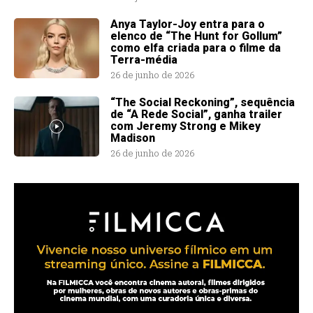
Anya Taylor-Joy entra para o
elenco de “The Hunt for Gollum”
como elfa criada para o filme da
Terra-média
26 de junho de 2026
“The Social Reckoning”, sequência
de “A Rede Social”, ganha trailer
com Jeremy Strong e Mikey
Madison
26 de junho de 2026