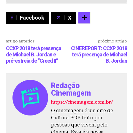
Facebook
X
artigo anterior
próximo artigo
CCXP 2018 terá presença
CINEREPORT: CCXP 2018
de Michael B. Jordan e
terá presença de Michael
pré-estreia de “Creed II”
B. Jordan
Redação
Cinemagem
https://cinemagem.com.br/
O cinemagem é um site de
Cultura POP feito por
pessoas que vivem pelo
cinema. Essa é a nossa