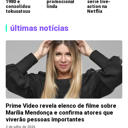
1980 e
promocional
série live-
consolidou
linda
action na
tokusatsus
Netflix
últimas notícias
Prime Video revela elenco de filme sobre
Marília Mendonça e confirma atores que
viverão pessoas importantes
2 de julho de 2026