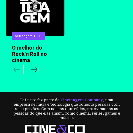
butecagem #003
O melhor do
Rock’n’Roll no
cinema
Este site faz parte do
Cinemagem Company
, uma
empresa de mídia e tecnologia que conecta pessoas com
suas paixões. Com nossos conteúdos, aproximamos as
pessoas do que elas amam, como cinema, séries, games e
música.