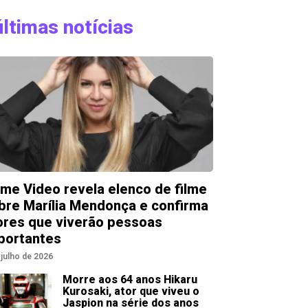
últimas notícias
ime Video revela elenco de filme
bre Marília Mendonça e confirma
ores que viverão pessoas
portantes
 julho de 2026
Morre aos 64 anos Hikaru
Kurosaki, ator que viveu o
Jaspion na série dos anos