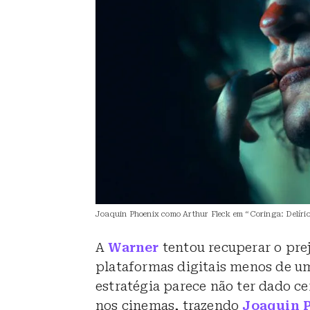
Joaquin Phoenix como Arthur Fleck em “Coringa: Delírio
A
Warner
tentou recuperar o prej
plataformas digitais menos de um
estratégia parece não ter dado ce
nos cinemas, trazendo
Joaquin 