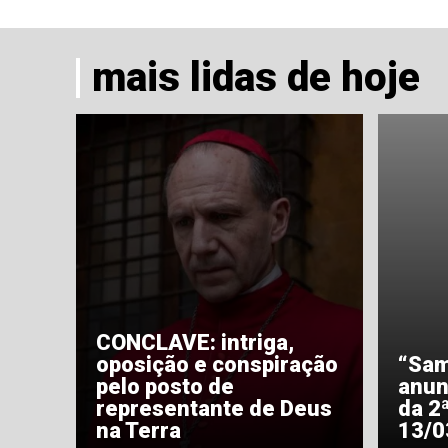
mais lidas de hoje
CONCLAVE: intriga,
oposição e conspiração
“Sam
pelo posto de
anun
representante de Deus
da 2
na Terra
13/0