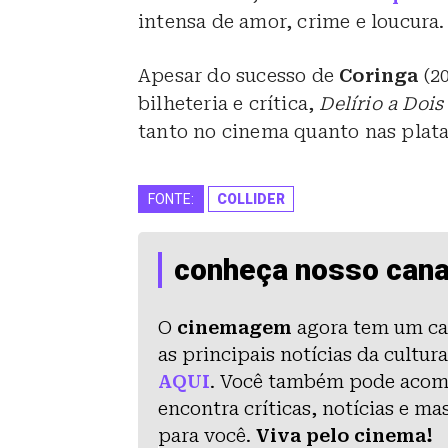
intensa de amor, crime e loucura.
Apesar do sucesso de
Coringa
(2
bilheteria e crítica,
Delírio a Dois
tanto no cinema quanto nas plata
FONTE:
COLLIDER
conheça nosso cana
O
cinemagem
agora tem um ca
as principais notícias da cultu
AQUI
. Você também pode aco
encontra críticas, notícias e m
para você.
Viva pelo cinema!