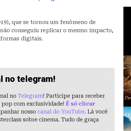
019), que se tornou um fenômeno de
não conseguiu replicar o mesmo impacto,
formas digitais.
l no telegram!
nal no
Telegram
! Participe para receber
ra pop com exclusividade!
É só clicar
mpanhar nosso
canal do YouTube
. Lá você
asterclass sobre cinema. Tudo de graça