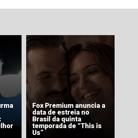
irma
Fox Premium anuncia a
data de estreia no
:
Brasil da quinta
lhor
temporada de “This is
Us”