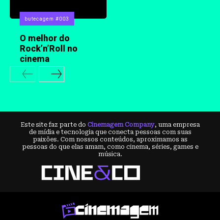
butecagem #003
O melhor do
Rock’n’Roll no
cinema
Este site faz parte do
Cinemagem Company
, uma empresa
de mídia e tecnologia que conecta pessoas com suas
paixões. Com nossos conteúdos, aproximamos as
pessoas do que elas amam, como cinema, séries, games e
música.