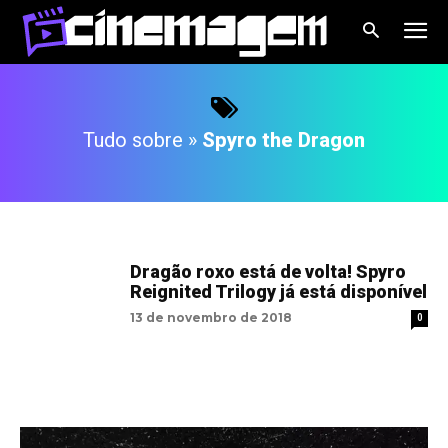
Tudo sobre »
Spyro the Dragon
Dragão roxo está de volta! Spyro
Reignited Trilogy já está disponível
13 de novembro de 2018
0