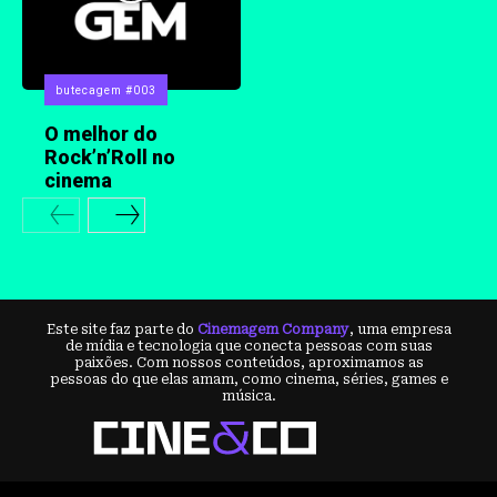
butecagem #003
O melhor do
Rock’n’Roll no
cinema
Este site faz parte do
Cinemagem Company
, uma empresa
de mídia e tecnologia que conecta pessoas com suas
paixões. Com nossos conteúdos, aproximamos as
pessoas do que elas amam, como cinema, séries, games e
música.