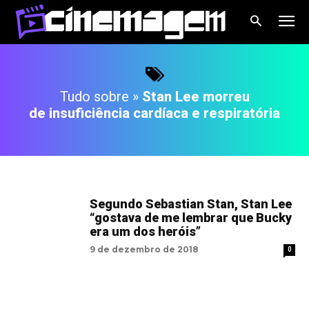
Tudo sobre »
Stan Lee morreu
de insuficiência cardíaca e respiratória
Segundo Sebastian Stan, Stan Lee
“gostava de me lembrar que Bucky
era um dos heróis”
9 de dezembro de 2018
0