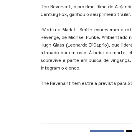
The Revenant, o próximo filme de Alejandro
Century Fox, ganhou o seu primeiro trailer.
Iñárritu e Mark L. Smith escreveram o r
Revenge, de Michael Punke. Ambientado no
Hugh Glass (Leonardo DiCaprio), que lide
atacado por um urso. À beira da morte, e
sobrevive e parte em busca de vingança.
integram o elenco.
The Revenant tem estreia prevista para 2