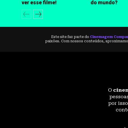
ver esse filme!
do mundo?
Este site faz parte do
Cinemagem Compa
paixões. Com nossos conteúdos, aproximamos
O
cine
pessoas
por iss
cont