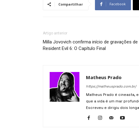
Facebook
Compartilhar
Artigo anterior
Milla Jovovich confirma início de gravações de
Resident Evil 6: O Capítulo Final
Matheus Prado
https://matheusprado.com.br/
Matheus Prado é cineasta, es
que a vida é um mar profund
Escreveu e dirigiu dois long