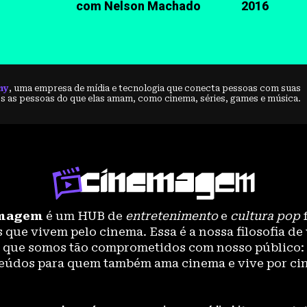
com Nelson Machado
2016
ny
, uma empresa de mídia e tecnologia que conecta pessoas com suas
 as pessoas do que elas amam, como cinema, séries, games e música.
magem
é um HUB de
entretenimento
e
cultura pop
f
 que vivem pelo cinema. Essa é a nossa filosofia de 
o que somos tão comprometidos com nosso público:
eúdos para quem também ama cinema e vive por ci