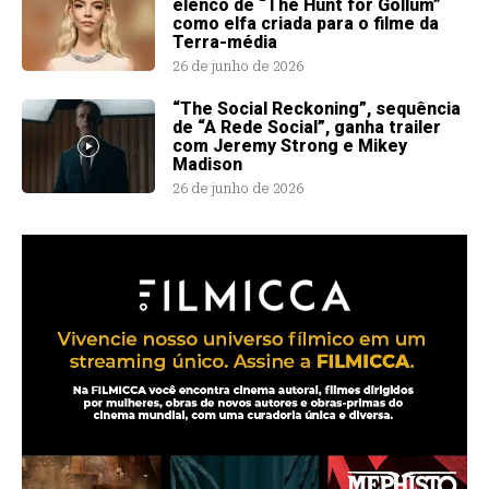
elenco de “The Hunt for Gollum”
como elfa criada para o filme da
Terra-média
26 de junho de 2026
“The Social Reckoning”, sequência
de “A Rede Social”, ganha trailer
com Jeremy Strong e Mikey
Madison
26 de junho de 2026