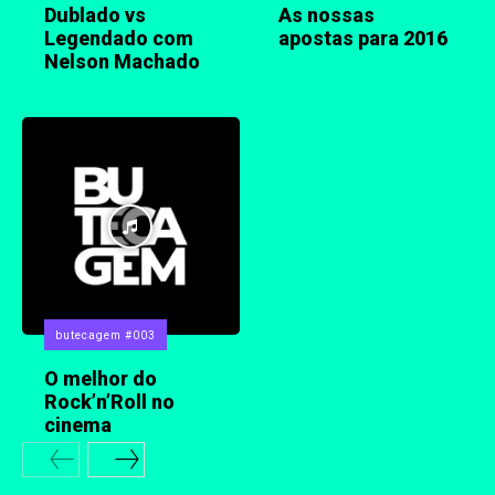
Dublado vs
As nossas
Legendado com
apostas para 2016
Nelson Machado
butecagem #003
O melhor do
Rock’n’Roll no
cinema