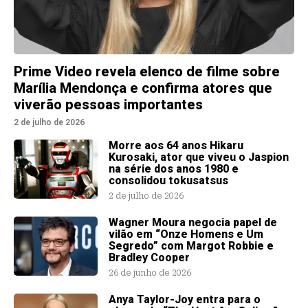
Prime Video revela elenco de filme sobre
Marília Mendonça e confirma atores que
viverão pessoas importantes
2 de julho de 2026
Morre aos 64 anos Hikaru
Kurosaki, ator que viveu o Jaspion
na série dos anos 1980 e
consolidou tokusatsus
2 de julho de 2026
Wagner Moura negocia papel de
vilão em “Onze Homens e Um
Segredo” com Margot Robbie e
Bradley Cooper
26 de junho de 2026
Anya Taylor-Joy entra para o