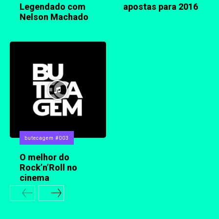
Legendado com
apostas para 2016
Nelson Machado
butecagem #003
O melhor do
Rock’n’Roll no
cinema