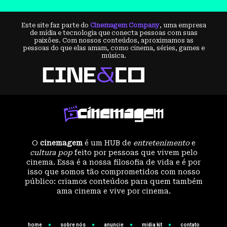
Este site faz parte do
Cinemagem Company
, uma empresa
de mídia e tecnologia que conecta pessoas com suas
paixões. Com nossos conteúdos, aproximamos as
pessoas do que elas amam, como cinema, séries, games e
música.
O
cinemagem
é um HUB de
entretenimento
e
cultura pop
feito por pessoas que vivem pelo
cinema. Essa é a nossa filosofia de vida e é por
isso que somos tão comprometidos com nosso
público: criamos conteúdos para quem também
ama cinema e vive por cinema.
home
sobre nós
anuncie
mídia kit
contato