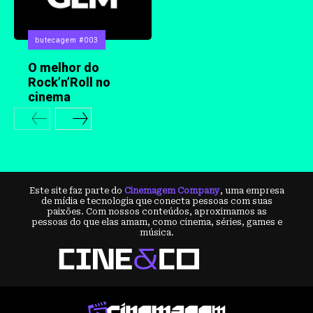
butecagem #003
O melhor do
Rock’n’Roll no
cinema
Este site faz parte do
Cinemagem Company
, uma empresa
de mídia e tecnologia que conecta pessoas com suas
paixões. Com nossos conteúdos, aproximamos as
pessoas do que elas amam, como cinema, séries, games e
música.