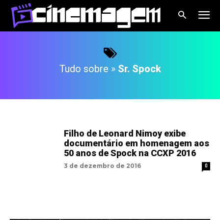
Tudo sobre »
Sr. Spock
Filho de Leonard Nimoy exibe
documentário em homenagem aos
50 anos de Spock na CCXP 2016
3 de dezembro de 2016
0